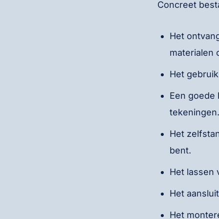
Concreet best
Het ontvan
materialen 
Het gebruik
Een goede b
tekeningen
Het zelfsta
bent.
Het lassen 
Het aanslui
Het montere