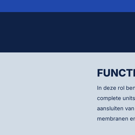
FUNCT
In deze rol be
complete units
aansluiten van
membranen en 