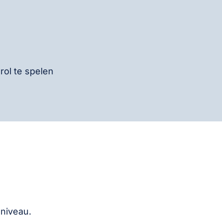
rol te spelen
niveau.