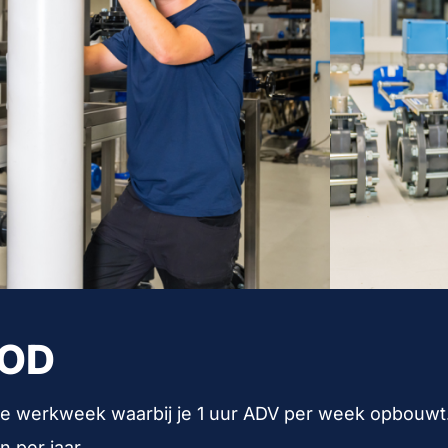
OD
e werkweek waarbij je 1 uur ADV per week opbouwt.
n per jaar.