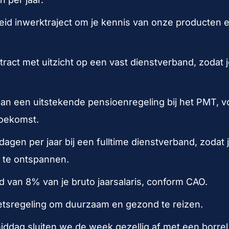
eid inwerktraject om je kennis van onze producten e
tract met uitzicht op een vast dienstverband, zodat j
n een uitstekende pensioenregeling bij het PMT, v
toekomst.
dagen per jaar bij een fulltime dienstverband, zodat
m te ontspannen.
d van 8% van je bruto jaarsalaris, conform CAO.
etsregeling om duurzaam en gezond te reizen.
iddag sluiten we de week gezellig af met een borrel