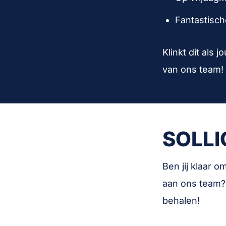
Fantastische
Klinkt dit als
van ons team!
SOLLI
Ben jij klaar o
aan ons team? 
behalen!