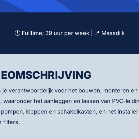
🕒 Fulltime; 39 uur per week | 📍 Maasdijk
IEOMSCHRIJVING
n je verantwoordelijk voor het bouwen, monteren en
, waaronder het aanleggen en lassen van PVC-leidi
 pompen, kleppen en schakelkasten, en het installe
filters.