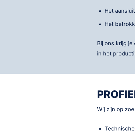
Het aanslui
Het betrokk
Bij ons krijg j
in het product
PROFI
Wij zijn op zo
Technische