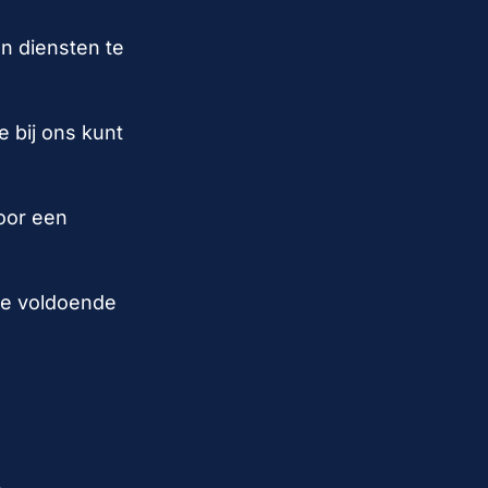
n diensten te
e bij ons kunt
oor een
 je voldoende
.