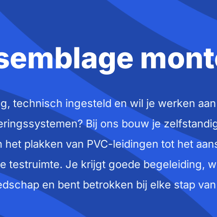
semblage mont
dig, technisch ingesteld en wil je werken aan
eringssystemen? Bij ons bouw je zelfstandi
n het plakken van PVC-leidingen tot het aan
de testruimte. Je krijgt goede begeleiding, w
dschap en bent betrokken bij elke stap van