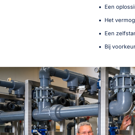
Een oplossi
Het vermog
Een zelfsta
Bij voorkeur