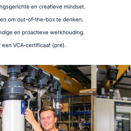
ngsgerichte en creatieve mindset.
en om out-of-the-box te denken.
ndige en proactieve werkhouding.
 een VCA-certificaat (pré).