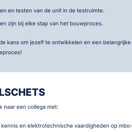
ten en testen van de unit in de testruimte.
en zijn bij elke stap van het bouwproces.
e de kans om jezelf te ontwikkelen en een belangrijke 
ieproces!
ELSCHETS
ek naar een collega met:
 kennis en elektrotechnische vaardigheden op mbo-