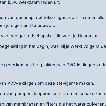
aan jouw werkzaamheden uit:
gen van een map met tekeningen, een frame en alle
om je eigen unit te bouwen.
 van een gereedschapskar die voor je klaarstaat.
egeleiding in het begin, waarbij je werkt volgens d
.
ndig werken aan het plakken van PVC-leidingen zodr
van PVC-leidingen om deze steviger te maken.
ten van pompen, kleppen, sensoren en schakelkaste
n van membranen en filters die het water zuiveren.