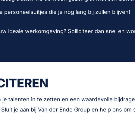
 personeelsuitjes die je nog lang bij zullen blijven!
 jouw ideale werkomgeving? Solliciteer dan snel en w
CITEREN
m je talenten in te zetten en een waardevolle bijdrag
Sluit je aan bij Van der Ende Group en help ons om