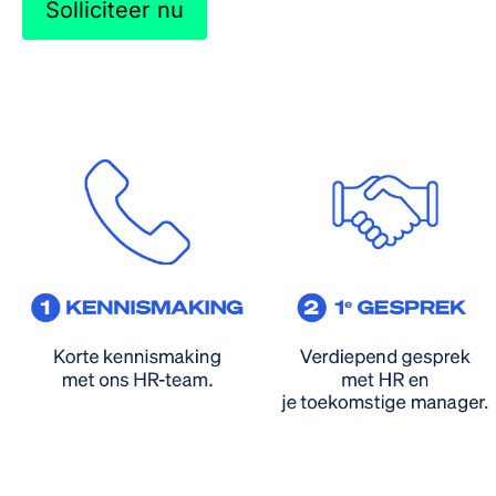
Solliciteer nu