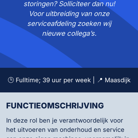
storingen? Solliciteer dan nu!
Voor uitbreiding van onze
serviceafdeling zoeken wij
nieuwe collega’s.
🕒 Fulltime; 39 uur per week | 📍 Maasdijk
FUNCTIEOMSCHRIJVING
In deze rol ben je verantwoordelijk voor
het uitvoeren van onderhoud en service