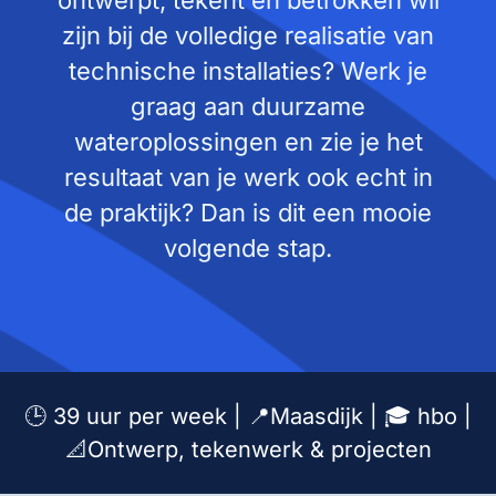
ontwerpt, tekent en betrokken wil
zijn bij de volledige realisatie van
technische installaties? Werk je
graag aan duurzame
wateroplossingen en zie je het
resultaat van je werk ook echt in
de praktijk? Dan is dit een mooie
volgende stap.
🕒 39 uur per week | 📍Maasdijk | 🎓 hbo |
📐Ontwerp, tekenwerk & projecten